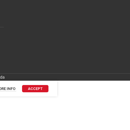
ida
RE INFO
ACCEPT