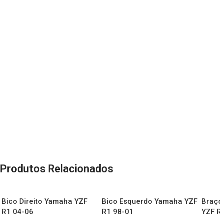
Produtos Relacionados
Bico Direito Yamaha YZF
Bico Esquerdo Yamaha YZF
Braç
R1 04-06
R1 98-01
YZF 