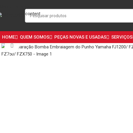
Skip to navigation
Skip to main content
HOME
QUEM SOMOS
PEÇAS NOVAS E USADAS
SERVIÇOS
Click to enlarge