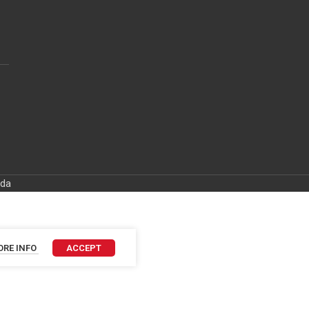
ida
RE INFO
ACCEPT