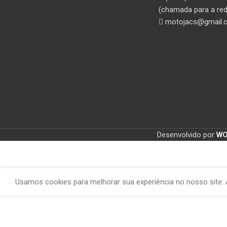
(chamada para a red
motojacs@gmail.
Desenvolvido por
W
Usamos cookies para melhorar sua experiência no nosso site. 