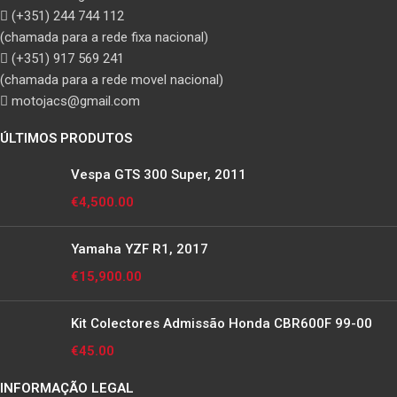
(+351) 244 744 112
(chamada para a rede fixa nacional)
(+351) 917 569 241
(chamada para a rede movel nacional)
motojacs@gmail.com
ÚLTIMOS PRODUTOS
Vespa GTS 300 Super, 2011
€
4,500.00
Yamaha YZF R1, 2017
€
15,900.00
Kit Colectores Admissão Honda CBR600F 99-00
€
45.00
INFORMAÇÃO LEGAL