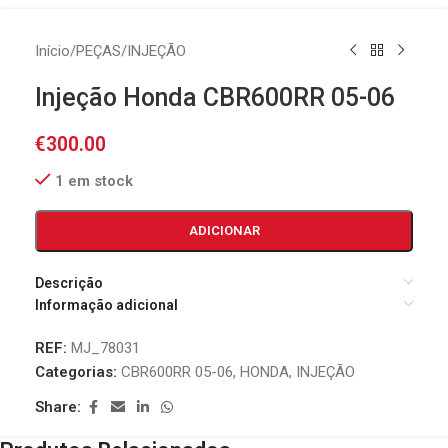
Início
/
PEÇAS
/
INJEÇÃO
Injeção Honda CBR600RR 05-06
€
300.00
1 em stock
ADICIONAR
Descrição
Informação adicional
REF:
MJ_78031
Categorias:
CBR600RR 05-06
,
HONDA
,
INJEÇÃO
Share: