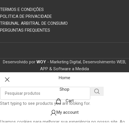
TERMOS E CONDIÇÕES
POLITICA DE PRIVACIDADE
TRIBUNAL ARBITRAL DE CONSUMO
PERGUNTAS FREQUENTES
Desenvolvido por
WOY
- Marketing Digital, Desenvolvimento WEB,
APP & Software a Medida
Home
Shop
Cart
Start typing to see products you are looking for.
My account
Usamos cookies para melhorar sua experiência no nosso site. Ao
navegar neste site, você concorda com o uso de cookies.