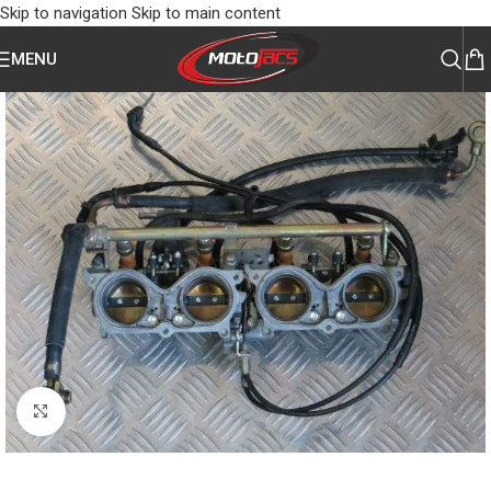
Skip to navigation
Skip to main content
MENU
Click to enlarge