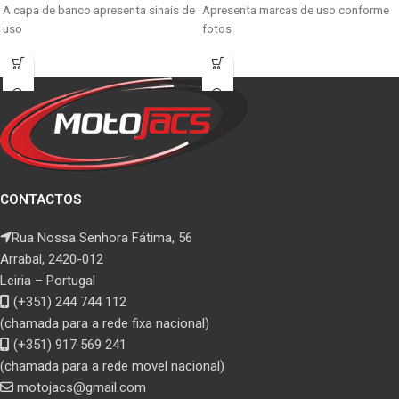
A capa de banco apresenta sinais de
Apresenta marcas de uso conforme
uso
fotos
CONTACTOS
Rua Nossa Senhora Fátima, 56
Arrabal, 2420-012
Leiria – Portugal
(+351) 244 744 112
(chamada para a rede fixa nacional)
(+351) 917 569 241
(chamada para a rede movel nacional)
motojacs@gmail.com