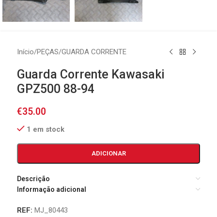
Início
/
PEÇAS
/
GUARDA CORRENTE
Guarda Corrente Kawasaki
GPZ500 88-94
€
35.00
1 em stock
ADICIONAR
Descrição
Informação adicional
REF:
MJ_80443