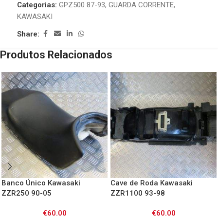
Categorias:
GPZ500 87-93
,
GUARDA CORRENTE
,
KAWASAKI
Share:
Produtos Relacionados
Banco Único Kawasaki
Cave de Roda Kawasaki
ZZR250 90-05
ZZR1100 93-98
€
60.00
€
60.00