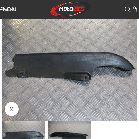
Skip to navigation
MENU
Skip to main content
Click to enlarge