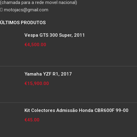
(chamada para a rede movel nacional)
motojacs@gmail.com
ÚLTIMOS PRODUTOS
Vespa GTS 300 Super, 2011
€
4,500.00
Yamaha YZF R1, 2017
€
15,900.00
Kit Colectores Admissão Honda CBR600F 99-00
€
45.00