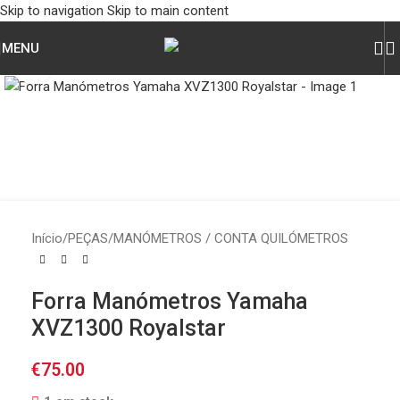
Skip to navigation
Skip to main content
MENU
Click to enlarge
Início
/
PEÇAS
/
MANÓMETROS / CONTA QUILÓMETROS
Forra Manómetros Yamaha
XVZ1300 Royalstar
€
75.00