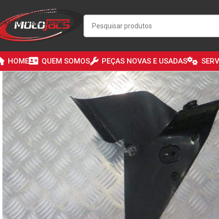
Skip to navigation
Skip to main content
HOME
QUEM SOMOS
PEÇAS NOVAS E USADAS
SERV