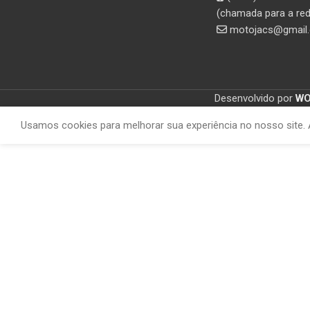
(chamada para a red
motojacs@gmail
Desenvolvido por
W
Usamos cookies para melhorar sua experiência no nosso site. 