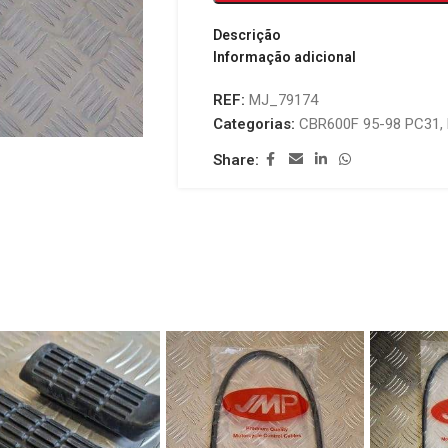
Descrição
Informação adicional
REF:
MJ_79174
Categorias:
CBR600F 95-98 PC31
,
Share: