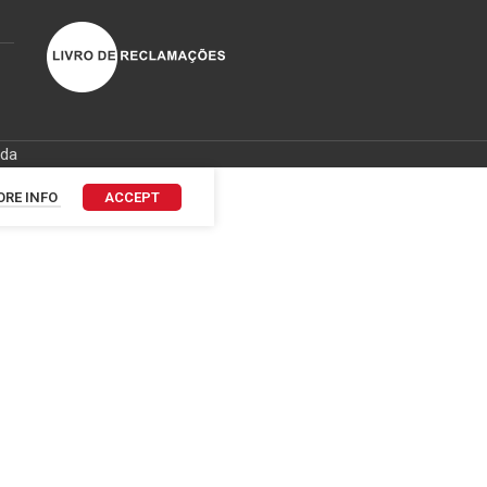
ida
RE INFO
ACCEPT