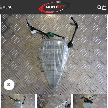
Skip to navigation
MENU
Skip to main content
Click to enlarge