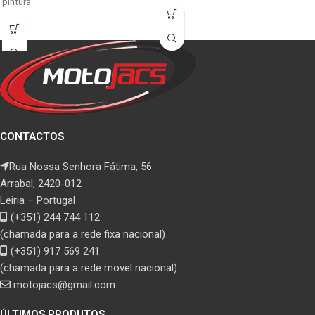
pintura
CONTACTOS
Rua Nossa Senhora Fátima, 56
Arrabal, 2420-012
Leiria – Portugal
(+351) 244 744 112
(chamada para a rede fixa nacional)
(+351) 917 569 241
(chamada para a rede movel nacional)
motojacs@gmail.com
ÚLTIMOS PRODUTOS