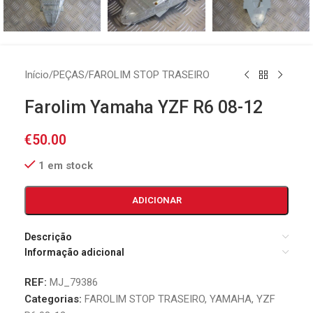
Início
/
PEÇAS
/
FAROLIM STOP TRASEIRO
Farolim Yamaha YZF R6 08-12
€
50.00
1 em stock
ADICIONAR
Descrição
Informação adicional
REF:
MJ_79386
Categorias:
FAROLIM STOP TRASEIRO
,
YAMAHA
,
YZF