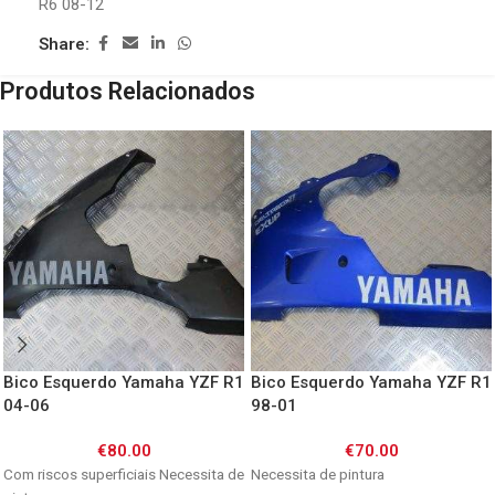
R6 08-12
Share:
Produtos Relacionados
Bico Esquerdo Yamaha YZF R1
Bico Esquerdo Yamaha YZF R1
04-06
98-01
€
80.00
€
70.00
Com riscos superficiais Necessita de
Necessita de pintura