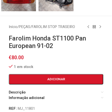
Início
/
PEÇAS
/
FAROLIM STOP TRASEIRO
Farolim Honda ST1100 Pan
European 91-02
€
80.00
1 em stock
ADICIONAR
Descrição
Informação adicional
REF:
MJ_11801