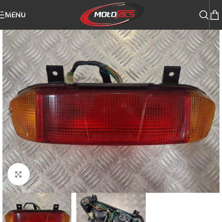
Skip to navigation
MENU
Skip to main content
Click to enlarge