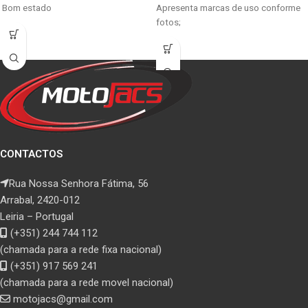
Bom estado
Apresenta marcas de uso conforme
fotos;
CONTACTOS
Rua Nossa Senhora Fátima, 56
Arrabal, 2420-012
Leiria – Portugal
(+351) 244 744 112
(chamada para a rede fixa nacional)
(+351) 917 569 241
(chamada para a rede movel nacional)
motojacs@gmail.com