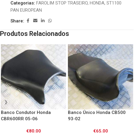
Categorias:
FAROLIM STOP TRASEIRO
,
HONDA
,
ST1100
PAN EUROPEAN
Share:
Produtos Relacionados
Banco Condutor Honda
Banco Único Honda CB500
CBR600RR 05-06
93-02
€
80.00
€
65.00