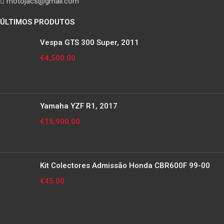
motojacs@gmail.com
ÚLTIMOS PRODUTOS
Vespa GTS 300 Super, 2011
€
4,500.00
Yamaha YZF R1, 2017
€
15,900.00
Kit Colectores Admissão Honda CBR600F 99-00
€
45.00