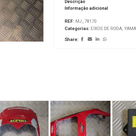
Descrição
Informação adicional
REF:
MJ_78170
Categorias:
EIXOS DE RODA
,
YAM
Share: