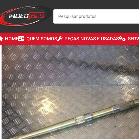
Skip to navigation
Skip to main content
HOME
QUEM SOMOS
PEÇAS NOVAS E USADAS
SERV