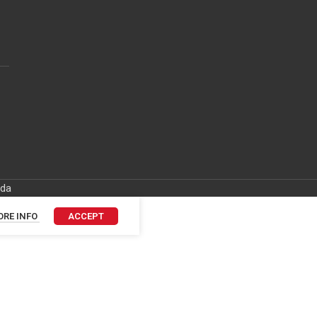
ida
RE INFO
ACCEPT