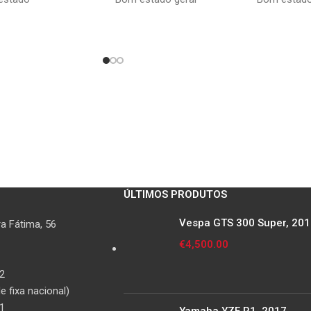
ÚLTIMOS PRODUTOS
Vespa GTS 300 Super, 20
a Fátima, 56
€
4,500.00
2
 fixa nacional)
1