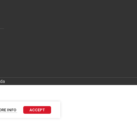
ida
RE INFO
ACCEPT