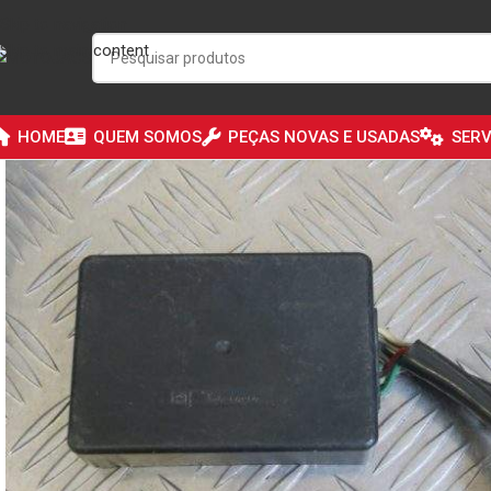
Skip to navigation
Skip to main content
HOME
QUEM SOMOS
PEÇAS NOVAS E USADAS
SERV