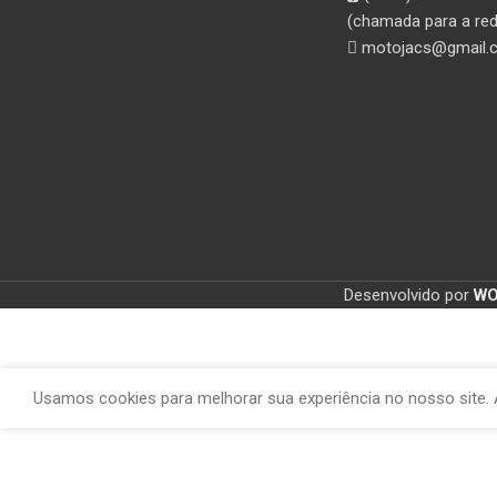
(chamada para a red
motojacs@gmail.
Desenvolvido por
W
Usamos cookies para melhorar sua experiência no nosso site. 