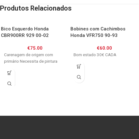
Produtos Relacionados
Bico Esquerdo Honda
Bobines com Cachimbos
CBR900RR 929 00-02
Honda VFR750 90-93
€
75.00
€
60.00
Carenagem de origem com
Bom estado 30€ CADA
primário Necessita de pintura