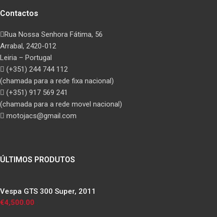
Contactos
Rua Nossa Senhora Fátima, 56
Arrabal, 2420-012
Leiria – Portugal
(+351) 244 744 112
(chamada para a rede fixa nacional)
(+351) 917 569 241
(chamada para a rede movel nacional)
motojacs@gmail.com
ÚLTIMOS PRODUTOS
Vespa GTS 300 Super, 2011
€
4,500.00