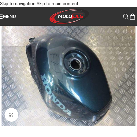
Skip to navigation
Skip to main content
MENU
Click to enlarge