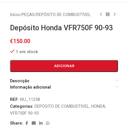
Início
/
PEÇAS
/
DEPÓSITO DE COMBUSTÍVEL
Depósito Honda VFR750F 90-93
€
150.00
1 em stock
ADICIONAR
Descrição
Informação adicional
REF:
MJ_11258
Categorias:
DEPÓSITO DE COMBUSTÍVEL
,
HONDA
,
VFR750F 90-93
Share: