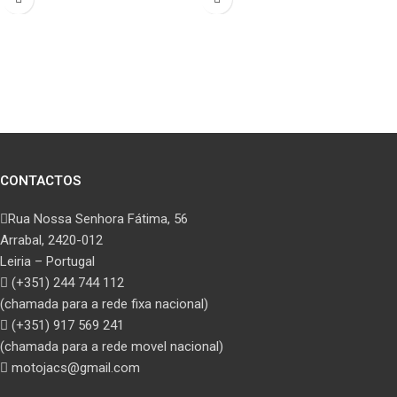
CONTACTOS
Rua Nossa Senhora Fátima, 56
Arrabal, 2420-012
Leiria – Portugal
(+351) 244 744 112
(chamada para a rede fixa nacional)
(+351) 917 569 241
(chamada para a rede movel nacional)
motojacs@gmail.com