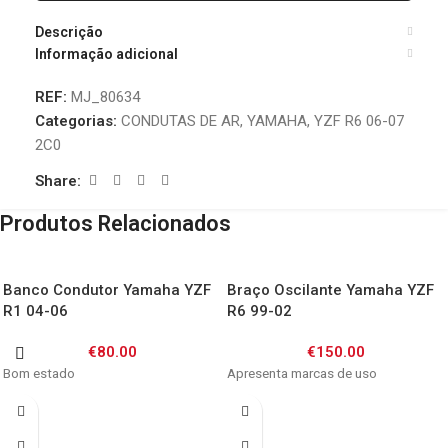
Descrição
Informação adicional
REF:
MJ_80634
Categorias:
CONDUTAS DE AR
,
YAMAHA
,
YZF R6 06-07
2C0
Share:
Produtos Relacionados
Banco Condutor Yamaha YZF
Braço Oscilante Yamaha YZF
R1 04-06
R6 99-02
€
80.00
€
150.00
Bom estado
Apresenta marcas de uso