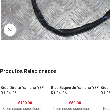
Click to enlarge
Produtos Relacionados
Bico Direito Yamaha YZF
Bico Esquerdo Yamaha YZF
Bico
R1 04-06
R1 04-06
R1 9
€
100.00
€
80.00
Com riscos superficiais
Com riscos superficiais
Nece