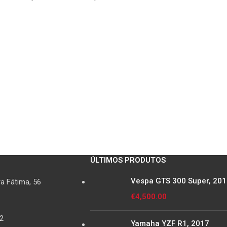
ÚLTIMOS PRODUTOS
Vespa GTS 300 Super, 20
a Fátima, 56
€
4,500.00
2
Yamaha YZF R1, 2017