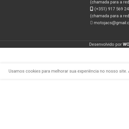
(chamada para a rede
(+351) 917 569 24
(chamada para a red
motojacs@gmail.
Desenvolvido por
W
Usamos cookies para melhorar sua experiência no nosso site. 