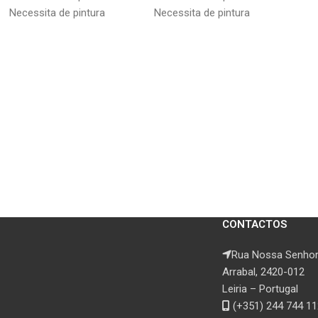
Necessita de pintura
Necessita de pintura
CONTACTOS
Rua Nossa Senhor
Arrabal, 2420-012
Leiria – Portugal
(+351) 244 744 11