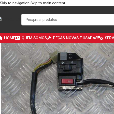
Skip to navigation
Skip to main content
HOME
QUEM SOMOS
PEÇAS NOVAS E USADAS
SERV