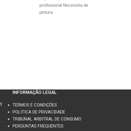
profissional Necessita de
profissional Nec
pintura
pintura
INFORMAÇÃO LEGAL
11
TERMOS E CONDIÇÕES
POLITICA DE PRIVACIDADE
TRIBUNAL ARBITRAL DE CONSUMO
PERGUNTAS FREQUENTES