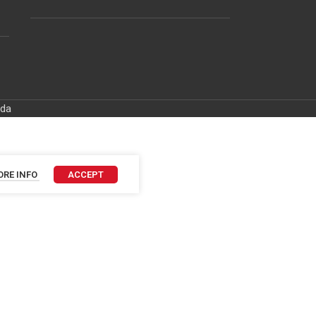
ida
RE INFO
ACCEPT