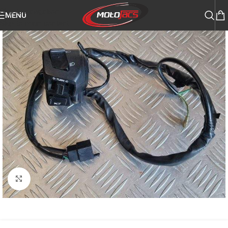
Skip to navigation
MENU
Skip to main content
Click to enlarge