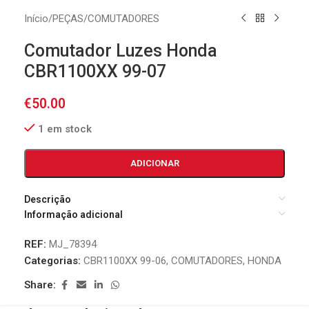
Início
/
PEÇAS
/
COMUTADORES
Comutador Luzes Honda
CBR1100XX 99-07
€
50.00
1 em stock
ADICIONAR
Descrição
Informação adicional
REF:
MJ_78394
Categorias:
CBR1100XX 99-06
,
COMUTADORES
,
HONDA
Share: