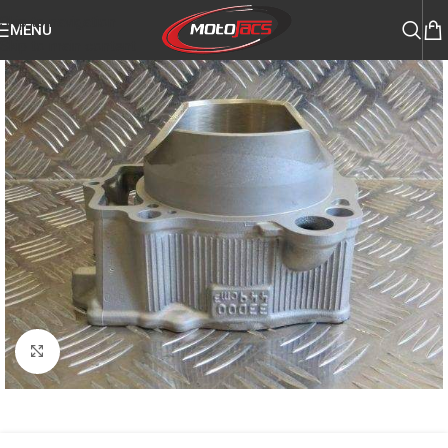
Skip to navigation
MENU
Skip to main content
Click to enlarge