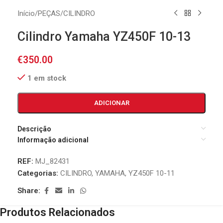
Início
/
PEÇAS
/
CILINDRO
Cilindro Yamaha YZ450F 10-13
€
350.00
1 em stock
ADICIONAR
Descrição
Informação adicional
REF:
MJ_82431
Categorias:
CILINDRO
,
YAMAHA
,
YZ450F 10-11
Share:
Produtos Relacionados