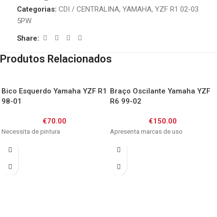
Categorias:
CDI / CENTRALINA
,
YAMAHA
,
YZF R1 02-03
5PW
Share:
Produtos Relacionados
Bico Esquerdo Yamaha YZF R1
Braço Oscilante Yamaha YZF
98-01
R6 99-02
€
70.00
€
150.00
Necessita de pintura
Apresenta marcas de uso