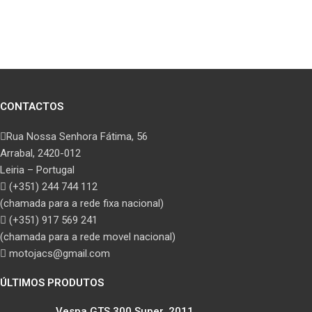
CONTACTOS
Rua Nossa Senhora Fátima, 56
Arrabal, 2420-012
Leiria – Portugal
(+351) 244 744 112
(chamada para a rede fixa nacional)
(+351) 917 569 241
(chamada para a rede movel nacional)
motojacs@gmail.com
ÚLTIMOS PRODUTOS
Vespa GTS 300 Super, 2011