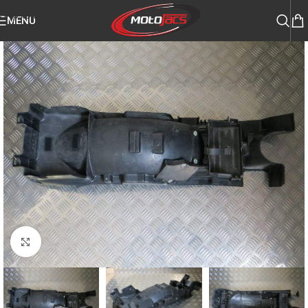
Skip to navigation
MENU
Skip to main content
Click to enlarge