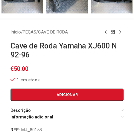
Início
/
PEÇAS
/
CAVE DE RODA
Cave de Roda Yamaha XJ600 N
92-96
€
50.00
1 em stock
ADICIONAR
Descrição
Informação adicional
REF:
MJ_80158