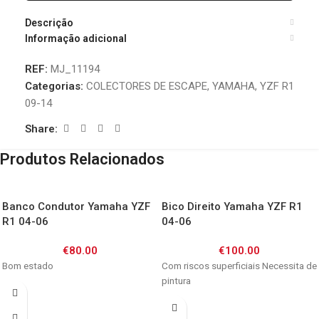
Descrição
Informação adicional
REF:
MJ_11194
Categorias:
COLECTORES DE ESCAPE
,
YAMAHA
,
YZF R1
09-14
Share:
Produtos Relacionados
Banco Condutor Yamaha YZF
Bico Direito Yamaha YZF R1
R1 04-06
04-06
€
80.00
€
100.00
Bom estado
Com riscos superficiais Necessita de
pintura