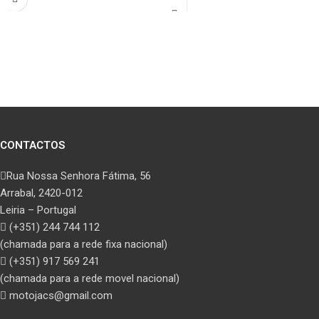
CONTACTOS
Rua Nossa Senhora Fátima, 56
Arrabal, 2420-012
Leiria – Portugal
(+351) 244 744 112
(chamada para a rede fixa nacional)
(+351) 917 569 241
(chamada para a rede movel nacional)
motojacs@gmail.com