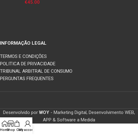
€
45.00
INFORMAÇÃO LEGAL
TERMOS E CONDIÇÕES
POLITICA DE PRIVACIDADE
TRIBUNAL ARBITRAL DE CONSUMO
PERGUNTAS FREQUENTES
Desenvolvido por
WOY
- Marketing Digital, Desenvolvimento WEB,
APP & Software a Medida
Home
Shop
Cart
My account