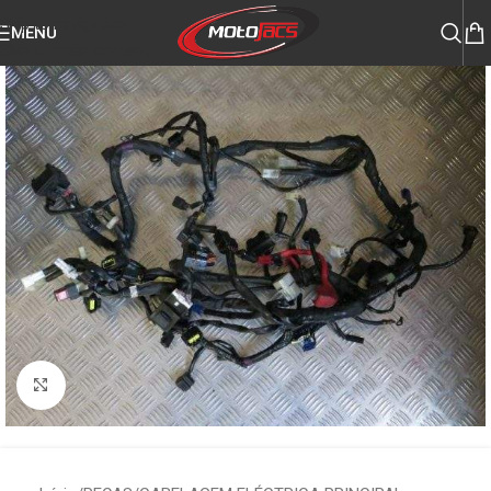
Skip to navigation
MENU
Skip to main content
Click to enlarge