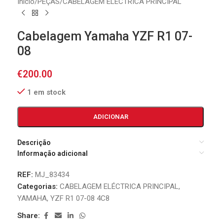
Início
/
PEÇAS
/
CABELAGEM ELÉCTRICA PRINCIPAL
Cabelagem Yamaha YZF R1 07-
08
€
200.00
1 em stock
ADICIONAR
Descrição
Informação adicional
REF:
MJ_83434
Categorias:
CABELAGEM ELÉCTRICA PRINCIPAL
,
YAMAHA
,
YZF R1 07-08 4C8
Share: