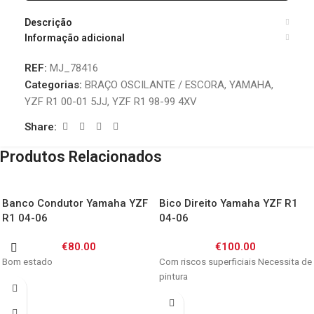
Descrição
Informação adicional
REF:
MJ_78416
Categorias:
BRAÇO OSCILANTE / ESCORA
,
YAMAHA
,
YZF R1 00-01 5JJ
,
YZF R1 98-99 4XV
Share:
Produtos Relacionados
Banco Condutor Yamaha YZF
Bico Direito Yamaha YZF R1
R1 04-06
04-06
€
80.00
€
100.00
Bom estado
Com riscos superficiais Necessita de
pintura