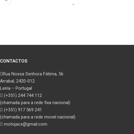
CONTACTOS
Rua Nossa Senhora Fátima, 56
Arrabal, 2420-012
Leiria – Portugal
(+351) 244 744 112
(chamada para a rede fixa nacional)
(+351) 917 569 241
(chamada para a rede movel nacional)
motojacs@gmail.com