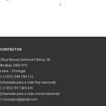
CONTACTOS
Rua Nossa Senhora Fátima, 56
Arrabal, 2420-012
Leiria – Portugal
(+351) 244 744 112
(chamada para a rede fixa nacional)
(+351) 917 569 241
(chamada para a rede movel nacional)
motojacs@gmail.com