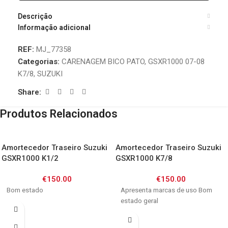
Descrição
Informação adicional
REF:
MJ_77358
Categorias:
CARENAGEM BICO PATO
,
GSXR1000 07-08
K7/8
,
SUZUKI
Share:
Produtos Relacionados
Amortecedor Traseiro Suzuki
Amortecedor Traseiro Suzuki
GSXR1000 K1/2
GSXR1000 K7/8
€
150.00
€
150.00
Bom estado
Apresenta marcas de uso Bom
estado geral