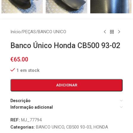
Início
/
PEÇAS
/
BANCO UNICO
Banco Único Honda CB500 93-02
€
65.00
1 em stock
ADICIONAR
Descrição
Informação adicional
REF:
MJ_77794
Categorias:
BANCO UNICO
,
CB500 93-03
,
HONDA