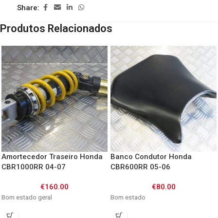
Share:
Produtos Relacionados
Amortecedor Traseiro Honda
Banco Condutor Honda
CBR1000RR 04-07
CBR600RR 05-06
€
160.00
€
80.00
Bom estado geral
Bom estado