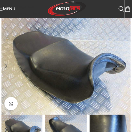
Skip to navigation
MENU
Skip to main content
Click to enlarge