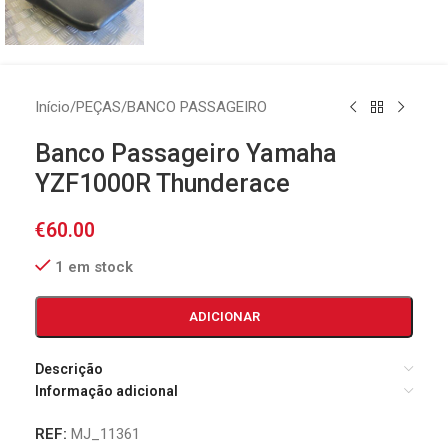
Início
/
PEÇAS
/
BANCO PASSAGEIRO
Banco Passageiro Yamaha
YZF1000R Thunderace
€
60.00
1 em stock
ADICIONAR
Descrição
Informação adicional
REF:
MJ_11361