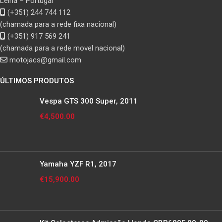
Leiria – Portugal
(+351) 244 744 112
(chamada para a rede fixa nacional)
(+351) 917 569 241
(chamada para a rede movel nacional)
motojacs@gmail.com
ÚLTIMOS PRODUTOS
Vespa GTS 300 Super, 2011
€
4,500.00
Yamaha YZF R1, 2017
€
15,900.00