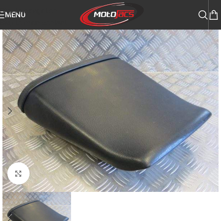
Skip to navigation
MENU
Skip to main content
Click to enlarge