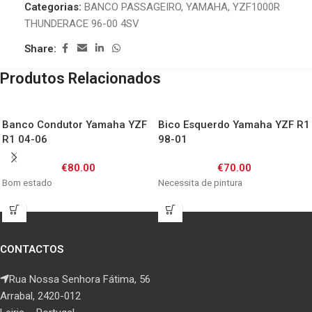
Categorias:
BANCO PASSAGEIRO
,
YAMAHA
,
YZF1000R
THUNDERACE 96-00 4SV
Share:
Produtos Relacionados
Banco Condutor Yamaha YZF
Bico Esquerdo Yamaha YZF R1
R1 04-06
98-01
€
80.00
€
70.00
Bom estado
Necessita de pintura
CONTACTOS
Rua Nossa Senhora Fátima, 56
Arrabal, 2420-012