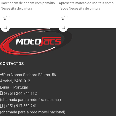
Carenagem de origem com primário
Apresenta marcas de uso tais como
Necessita de pintura
riscos Necessita de pintura
CONTACTOS
Rua Nossa Senhora Fátima, 56
Arrabal, 2420-012
Leiria – Portugal
(+351) 244 744 112
(chamada para a rede fixa nacional)
(+351) 917 569 241
(chamada para a rede movel nacional)