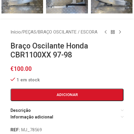
Início
/
PEÇAS
/
BRAÇO OSCILANTE / ESCORA
Braço Oscilante Honda
CBR1100XX 97-98
€
100.00
1 em stock
ADICIONAR
Descrição
Informação adicional
REF:
MJ_78569