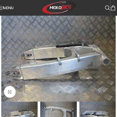
Skip to navigation
MENU
Skip to main content
Click to enlarge