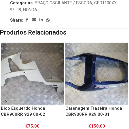
Categorias:
BRAÇO OSCILANTE / ESCORA
,
CBR1100XX
96-98
,
HONDA
Share:
Produtos Relacionados
Bico Esquerdo Honda
Carenagem Traseira Honda
CBR900RR 929 00-02
CBR900RR 929 00-01
€
75.00
€
150.00