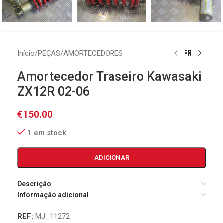
Início
/
PEÇAS
/
AMORTECEDORES
Amortecedor Traseiro Kawasaki
ZX12R 02-06
€
150.00
1 em stock
ADICIONAR
Descrição
Informação adicional
REF:
MJ_11272