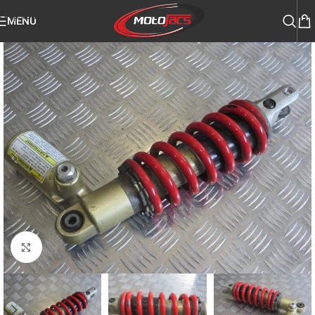
Skip to navigation
MENU
Skip to main content
Click to enlarge