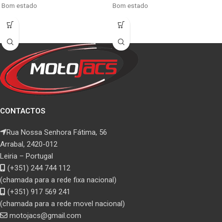
Bom estado
Bom estado
CONTACTOS
Rua Nossa Senhora Fátima, 56
Arrabal, 2420-012
Leiria – Portugal
(+351) 244 744 112
(chamada para a rede fixa nacional)
(+351) 917 569 241
(chamada para a rede movel nacional)
motojacs@gmail.com