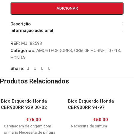
ADICIONAR
Descrição
Informação adicional
REF:
MJ_82598
Categorias:
AMORTECEDORES
,
CB600F HORNET 07-13
,
HONDA
Share:
Produtos Relacionados
Bico Esquerdo Honda
Bico Esquerdo Honda
CBR900RR 929 00-02
CBR900RR 94-97
€
75.00
€
50.00
Carenagem de origem com
Necessita de pintura
primário Necessita de pintura