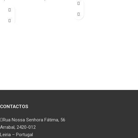
CONTACTOS
Rua Nossa Senhora Fátima, 56
Arrabal, 2420-012
Leiria – Portugal