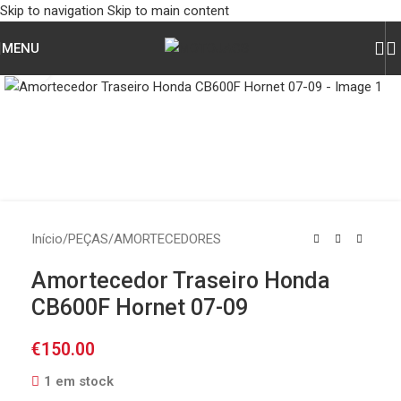
Skip to navigation
Skip to main content
MENU
Click to enlarge
Início
/
PEÇAS
/
AMORTECEDORES
Amortecedor Traseiro Honda
CB600F Hornet 07-09
€
150.00
1 em stock