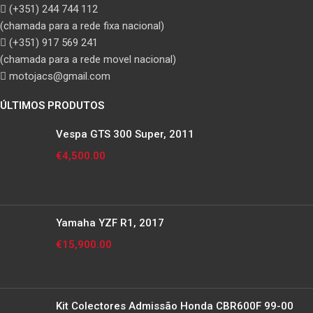
(+351) 244 744 112
(chamada para a rede fixa nacional)
(+351) 917 569 241
(chamada para a rede movel nacional)
motojacs@gmail.com
ÚLTIMOS PRODUTOS
Vespa GTS 300 Super, 2011
€
4,500.00
Yamaha YZF R1, 2017
€
15,900.00
Kit Colectores Admissão Honda CBR600F 99-00