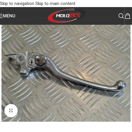
Skip to navigation
Skip to main content
MENU
Click to enlarge