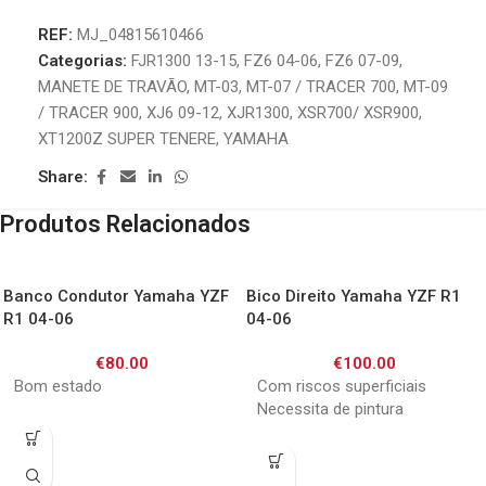
REF:
MJ_04815610466
Categorias:
FJR1300 13-15
,
FZ6 04-06
,
FZ6 07-09
,
MANETE DE TRAVÃO
,
MT-03
,
MT-07 / TRACER 700
,
MT-09
/ TRACER 900
,
XJ6 09-12
,
XJR1300
,
XSR700/ XSR900
,
XT1200Z SUPER TENERE
,
YAMAHA
Share:
Produtos Relacionados
Banco Condutor Yamaha YZF
Bico Direito Yamaha YZF R1
R1 04-06
04-06
€
80.00
€
100.00
Bom estado
Com riscos superficiais
Necessita de pintura