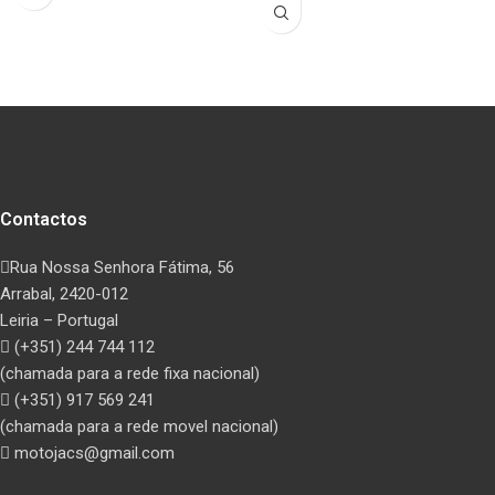
Contactos
Rua Nossa Senhora Fátima, 56
Arrabal, 2420-012
Leiria – Portugal
(+351) 244 744 112
(chamada para a rede fixa nacional)
(+351) 917 569 241
(chamada para a rede movel nacional)
motojacs@gmail.com