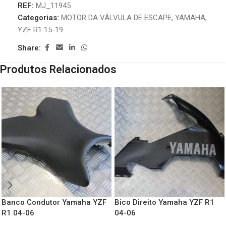
REF:
MJ_11945
Categorias:
MOTOR DA VÁLVULA DE ESCAPE
,
YAMAHA
,
YZF R1 15-19
Share:
Produtos Relacionados
Banco Condutor Yamaha YZF
Bico Direito Yamaha YZF R1
R1 04-06
04-06