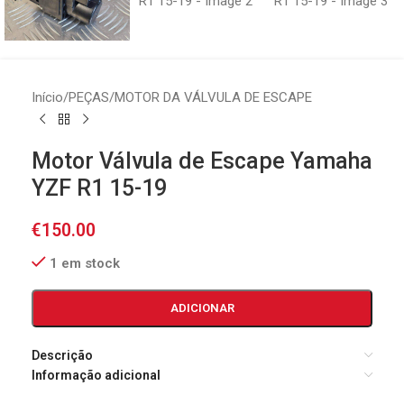
Início
/
PEÇAS
/
MOTOR DA VÁLVULA DE ESCAPE
Motor Válvula de Escape Yamaha
YZF R1 15-19
€
150.00
1 em stock
ADICIONAR
Descrição
Informação adicional