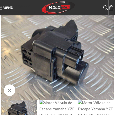
Skip to navigation
MENU
Skip to main content
Click to enlarge