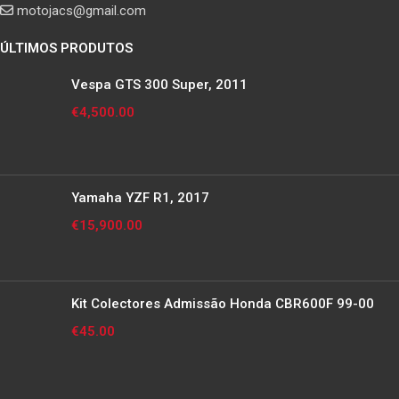
motojacs@gmail.com
ÚLTIMOS PRODUTOS
Vespa GTS 300 Super, 2011
€
4,500.00
Yamaha YZF R1, 2017
€
15,900.00
Kit Colectores Admissão Honda CBR600F 99-00
€
45.00