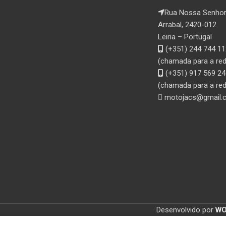
Rua Nossa Senhor
Arrabal, 2420-012
Leiria – Portugal
(+351) 244 744 11
(chamada para a rede
(+351) 917 569 24
(chamada para a red
motojacs@gmail.
Desenvolvido por
W