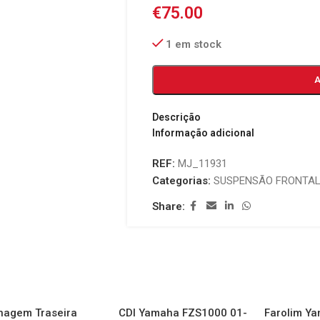
€
75.00
1 em stock
Descrição
Informação adicional
REF:
MJ_11931
Categorias:
SUSPENSÃO FRONTA
Share:
nagem Traseira
CDI Yamaha FZS1000 01-
Farolim Y