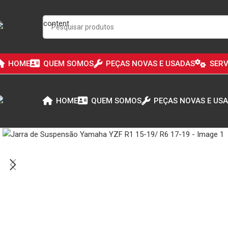
Skip to navigation
Skip to main content
HOME
QUEM SOMOS
PEÇAS NOVAS E USADAS
SERV
HOME
QUEM SOMOS
PEÇAS NOVAS E US
Click to enlarge