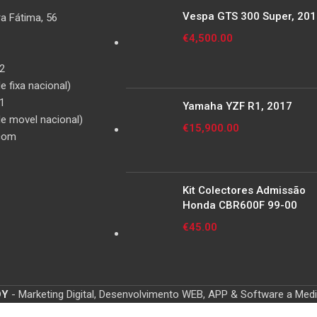
Vespa GTS 300 Super, 20
a Fátima, 56
€
4,500.00
2
 fixa nacional)
1
Yamaha YZF R1, 2017
e movel nacional)
€
15,900.00
com
Kit Colectores Admissão
Honda CBR600F 99-00
€
45.00
OY
- Marketing Digital, Desenvolvimento WEB, APP & Software a Med