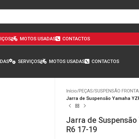
IÇOS
MOTOS USADAS
CONTACTOS
ADAS
SERVIÇOS
MOTOS USADAS
CONTACTOS
Início
/
PEÇAS
/
SUSPENSÃO FRONTA
Jarra de Suspensão Yamaha YZF
Jarra de Suspensão
R6 17-19