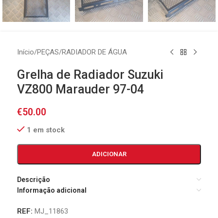
Início
/
PEÇAS
/
RADIADOR DE ÁGUA
Grelha de Radiador Suzuki
VZ800 Marauder 97-04
€
50.00
1 em stock
ADICIONAR
Descrição
Informação adicional
REF:
MJ_11863