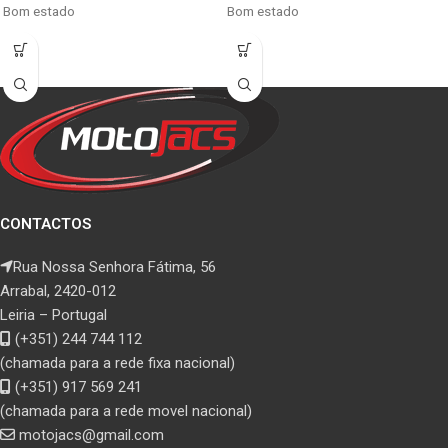
Bom estado
Bom estado
CONTACTOS
Rua Nossa Senhora Fátima, 56
Arrabal, 2420-012
Leiria – Portugal
(+351) 244 744 112
(chamada para a rede fixa nacional)
(+351) 917 569 241
(chamada para a rede movel nacional)
motojacs@gmail.com