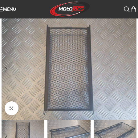
Skip to navigation
MENU
Skip to main content
Click to enlarge