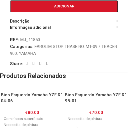
ADICIONAR
Descrição
Informação adicional
REF:
MJ_11850
Categorias:
FAROLIM STOP TRASEIRO
,
MT-09 / TRACER
900
,
YAMAHA
Share:
Produtos Relacionados
Bico Esquerdo Yamaha YZF R1
Bico Esquerdo Yamaha YZF R1
04-06
98-01
€
80.00
€
70.00
Com riscos superficiais
Necessita de pintura
Necessita de pintura