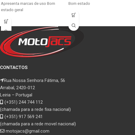
Apresenta marcas de uso Bom
Bom estado
estado geral
CONTACTOS
Rua Nossa Senhora Fátima, 56
Arrabal, 2420-012
Leiria – Portugal
(+351) 244 744 112
(chamada para a rede fixa nacional)
(+351) 917 569 241
(chamada para a rede movel nacional)
motojacs@gmail.com