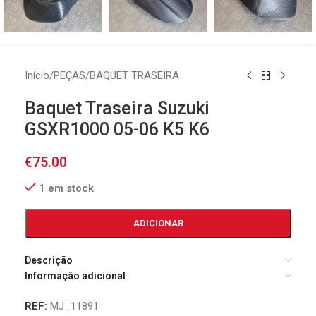
Início
/
PEÇAS
/
BAQUET TRASEIRA
Baquet Traseira Suzuki
GSXR1000 05-06 K5 K6
€
75.00
1 em stock
ADICIONAR
Descrição
Informação adicional
REF:
MJ_11891