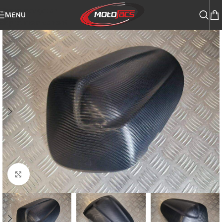
Skip to navigation
MENU
Skip to main content
Click to enlarge