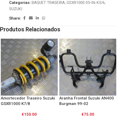
Categorias:
BAQUET TRASEIRA
,
GSXR1000 05-06 K5/6
,
SUZUKI
Share:
Produtos Relacionados
Amortecedor Traseiro Suzuki
Aranha Frontal Suzuki AN400
GSXR1000 K7/8
Burgman 99-02
€
150.00
€
75.00