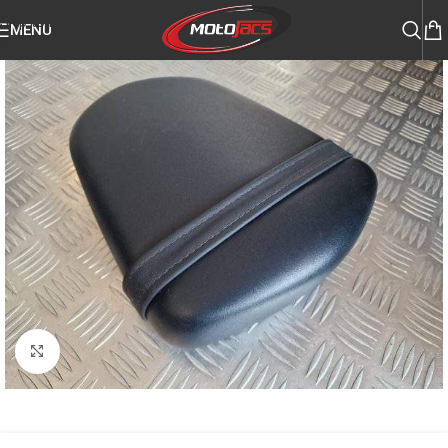
Skip to navigation
MENU
Skip to main content
Click to enlarge