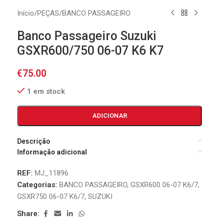
Início
/
PEÇAS
/
BANCO PASSAGEIRO
Banco Passageiro Suzuki
GSXR600/750 06-07 K6 K7
€
75.00
1 em stock
ADICIONAR
Descrição
Informação adicional
REF:
MJ_11896
Categorias:
BANCO PASSAGEIRO
,
GSXR600 06-07 K6/7
,
GSXR750 06-07 K6/7
,
SUZUKI
Share: